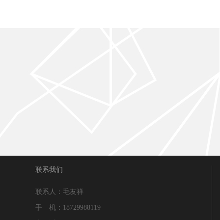
联系我们
联系人：毛友祥
手 机：18729988119