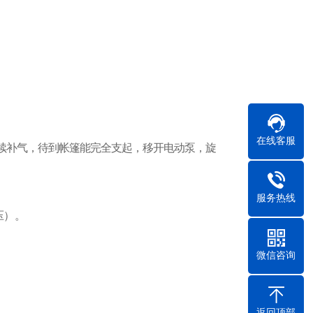
在线客服
续补气，待到帐篷能完全支起，移开电动泵，旋
服务热线
压
）。
微信咨询
返回顶部