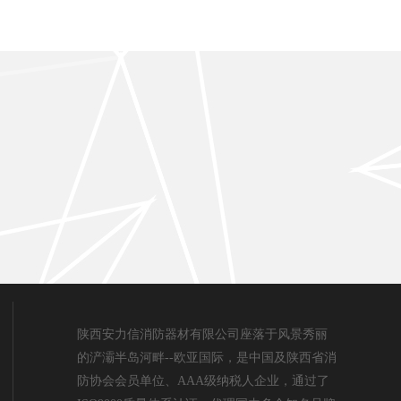
陕西安力信消防器材有限公司座落于风景秀丽
的浐灞半岛河畔--欧亚国际，是中国及陕西省消
防协会会员单位、AAA级纳税人企业，通过了