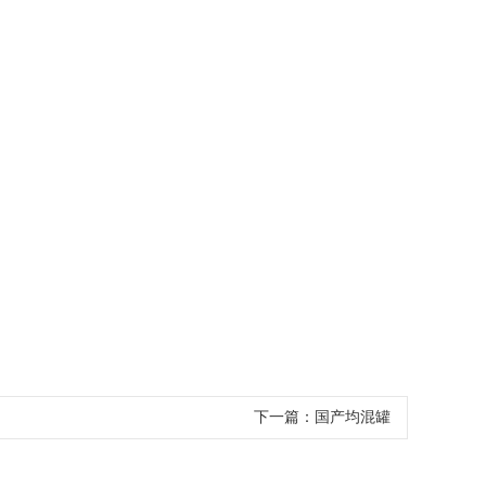
下一篇：
国产均混罐